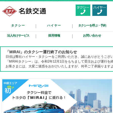
タクシー
ハイヤー
タクシーを呼ぶ・予約
法人向けサービス
採用情報
お問い合わせ
「MIRAI」のタクシー運行終了のお知らせ
日頃は弊社ハイヤー・タクシーをご利用いただき、誠にありがとうござ
「MIRAIタクシー」は、令和2年12月1日をもちまして受注および運行
お客さまには、大変ご迷惑をおかけいたしますが、何卒ご了承賜ります