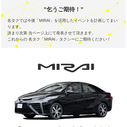
乞うご期待！
名タクでは今後「MIRAI」を活用したイベントを計画してまい
ります。
決まり次第 当ページ上にて発表させて頂きます。
これからの 名タク「MIRAI」タクシーにご期待ください！