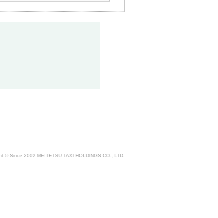
ght © Since 2002 MEITETSU TAXI HOLDINGS CO., LTD.