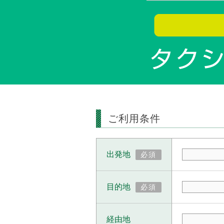
ご利用条件
出発地
必須
目的地
必須
経由地