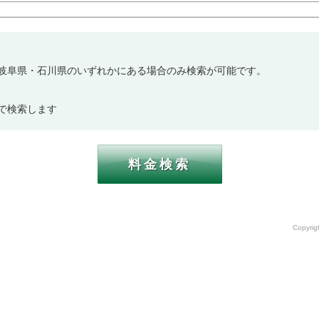
岐阜県・石川県のいずれかにある場合のみ検索が可能です。
で検索します
Copyri