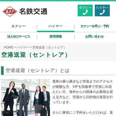
タクシー
ハイヤー
タクシーを呼ぶ・予約
法人向けサービス
採用情報
お問い合わせ
HOME
>
ハイヤー
> 空港送迎（セントレア）
空港送迎（セントレア）
空港送迎（セントレア）とは
電車の乗り継ぎなど空港までのアクセス
が困難な方、VIPを高級車で空港に出迎
えたい方、海外からの団体のお客様を迎
える方など、空港から目的地の送迎を行
っています。
さらに事前にご予約をいただければ、英