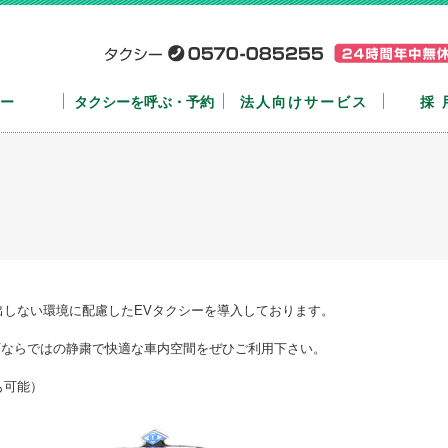
ー
タクシーを呼ぶ・予約
法人向けサービス
採
出しない環境に配慮したEVタクシーを導入しております。
Vならではの静粛で快適な車内空間をぜひご利用下さい。
も可能）