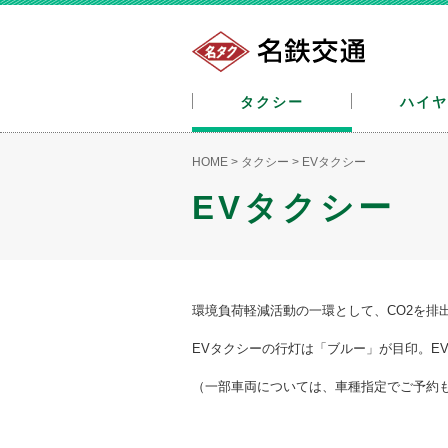
タクシー
ハイヤ
HOME
>
タクシー
>
EVタクシー
EVタクシー
環境負荷軽減活動の一環として、CO2を排
EVタクシーの行灯は「ブルー」が目印。E
（一部車両については、車種指定でご予約