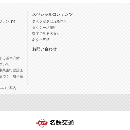
スペシャルコンテンツ
ジョン
名タクが選ばれるワケ
タクシー活用術
数字で見る名タク
名タクEYE
お問い合わせ
する基本方針
ついて
事業主行動計画
基づく一般事業
スのご案内