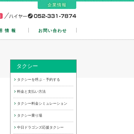
企業情報
用情報
お問い合わせ
タクシー
タクシーを呼ぶ・予約する
料金と支払い方法
タクシー料金シミュレーション
タクシー乗り場
中日ドラゴンズ応援タクシー